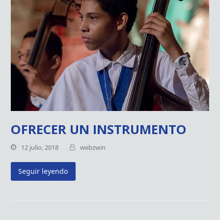
OFRECER UN INSTRUMENTO
12 julio, 2018
webzwin
Seguir leyendo