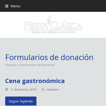
Menu
Formularios de donación
Portada
»
Formularios de donación
Cena gastronómica
11 diciembre, 2019
webzwin
Seguir leyendo