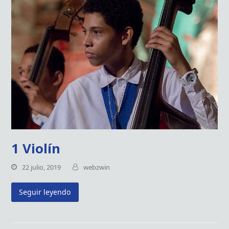
1 Violín
22 julio, 2019
webzwin
Seguir leyendo