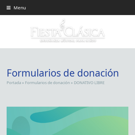
Menu
Formularios de donación
Portada
»
Formularios de donación
»
DONATIVO LIBRE