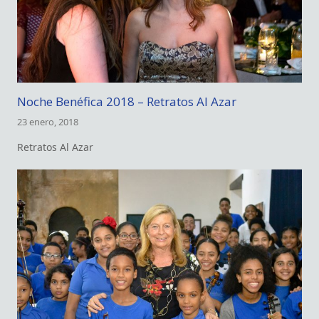
Noche Benéfica 2018 – Retratos Al Azar
23 enero, 2018
Retratos Al Azar