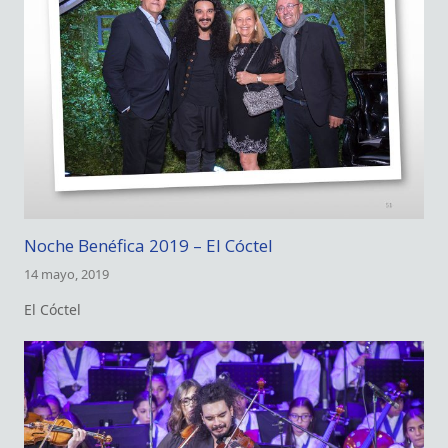
Noche Benéfica 2019 – El Cóctel
14 mayo, 2019
El Cóctel