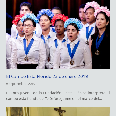
El Campo Está Florido 23 de enero 2019
5 septiembre, 2019
El Coro Juvenil de la Fundación Fiesta Clásica interpreta El
campo está florido de Telésforo Jaime en el marco del…