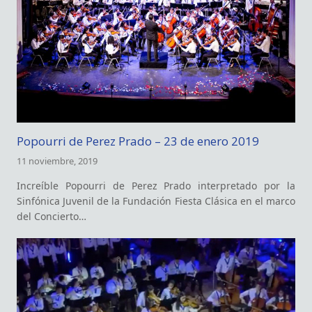
Popourri de Perez Prado – 23 de enero 2019
11 noviembre, 2019
Increíble Popourri de Perez Prado interpretado por la
Sinfónica Juvenil de la Fundación Fiesta Clásica en el marco
del Concierto…