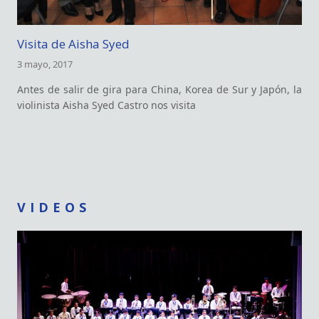
Visita de Aisha Syed
3 mayo, 2017
Antes de salir de gira para China, Korea de Sur y Japón, la
violinista Aisha Syed Castro nos visita
VIDEOS