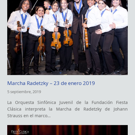
Marcha Radetzky – 23 de enero 2019
5 septiembre, 2019
La Orquesta Sinfónica Juvenil de la Fundación Fiesta
Clásica interpreta la Marcha de Radetzky de Johann
Strauss en el marco…