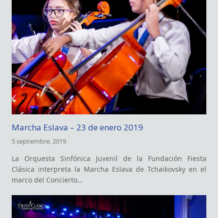
Marcha Eslava – 23 de enero 2019
5 septiembre, 2019
La Orquesta Sinfónica Juvenil de la Fundación Fiesta
Clásica interpreta la Marcha Eslava de Tchaikovsky en el
marco del Concierto…