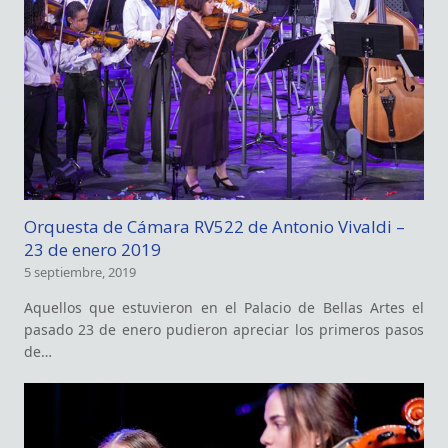
Orquesta de Cámara RV522 de Antonio Vivaldi –
23 de enero 2019
5 septiembre, 2019
Aquellos que estuvieron en el Palacio de Bellas Artes el
pasado 23 de enero pudieron apreciar los primeros pasos
de…