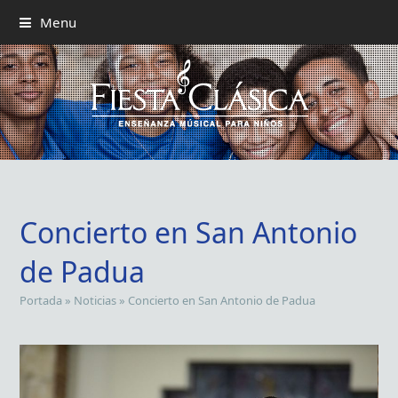
Menu
Concierto en San Antonio
de Padua
Portada
»
Noticias
»
Concierto en San Antonio de Padua