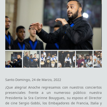
Santo Domingo, 24 de Marzo, 2022
¡Que alegria! Anoche regresamos con nuestros conciertos
presenciales frente a un numeroso público: nuestra
Presidenta la Sra Corinne Bouygues, su esposo el Director
de cine Sergio Gobbi, los Embajadores de Francia, Italia y