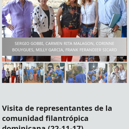
SERGIO GOBBI, CARMEN RITA MALAGON, CORINNE
BOUYGUES, MILLY GARCIA, FRANK FERANDIER SICARD
Visita de representantes de la
comunidad filantrópica
dominicana (22-11-17)