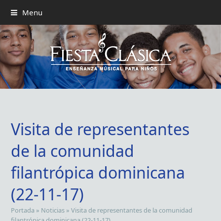
Menu
Visita de representantes
de la comunidad
filantrópica dominicana
(22-11-17)
Portada
»
Noticias
»
Visita de representantes de la comunidad
filantrópica dominicana (22-11-17)