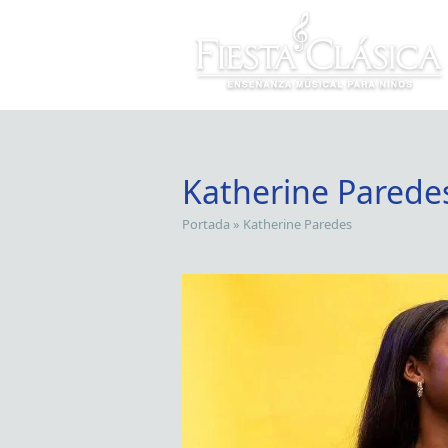
Katherine Parede
Portada
»
Katherine Paredes