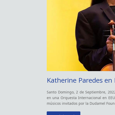
Katherine Paredes en 
Santo Domingo, 2 de Septiembre, 2022 
en una Orquesta Internacional en EE
músicos invitados por la Dudamel Fou