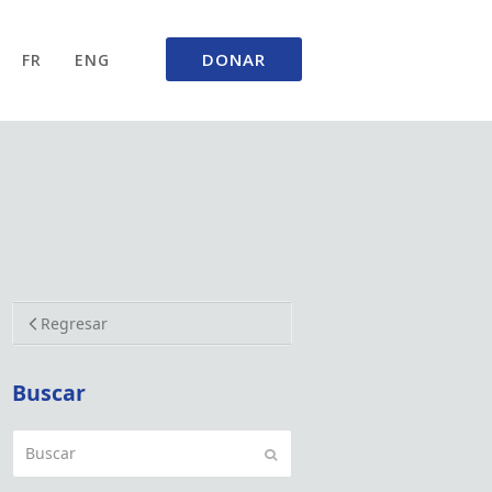
DONAR
FR
ENG
Regresar
Buscar
Buscar
Enviar