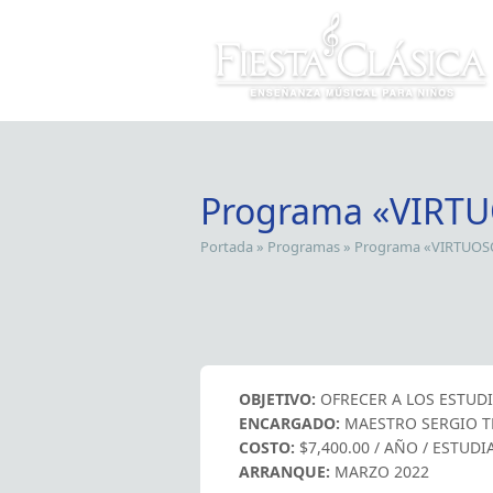
Programa «VIRT
Portada
»
Programas
»
Programa «VIRTUOS
OBJETIVO:
OFRECER A LOS ESTUD
ENCARGADO:
MAESTRO SERGIO T
COSTO:
$7,400.00 / AÑO / ESTUDI
ARRANQUE:
MARZO 2022