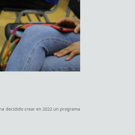
 ha decidido crear en 2022 un programa
ema.
ols of Music.
Española