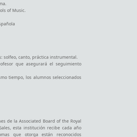
: solfeo, canto, práctica instrumental.
rofesor que asegurará el seguimiento
mismo tiempo, los alumnos seleccionados
es de la Associated Board of the Royal
les, esta institución recibe cada año
lomas que otorga están reconocidos