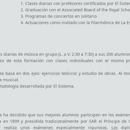
s diarias de música en grupo (L. a V. 2:30 a 7:30) a sus 200 alumnos
rzo de esta formación con clases individuales con el mismo p
se basa en dos ejes: ejercicios teóricos y estudio de obras. Al 
a musical.
todología desarrollada por El Sistema.
ca ha decidido que sus mejores alumnos participen en los exámen
 en 1899 y presidida tradicionalmente por SAR el Príncipe de Ga
 realiza unos exámenes especialmente rigurosos. Los dip