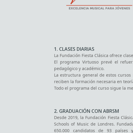
1. CLASES DIARIAS
La Fundación Fiesta Clásica ofrece clase
El programa Virtuoso prevé el refue
pedagógico y académico.
La estructura general de estos cursos 
reciben la formación necesaria en teorí
Todo el programa del curso sigue la me
2. GRADUACIÓN CON ABRSM
Desde 2019, la Fundación Fiesta Clási
Schools of Music de Londres. Fundada
650.000 candidatos de 93 países y
internacionalmente.
3. PROGRAMA DE CONCIERTOS