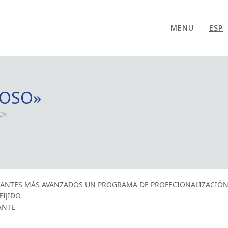
MENU
ESP
UOSO»
O»
IANTES MÁS AVANZADOS UN PROGRAMA DE PROFECIONALIZACIÓN 
EIJIDO
ANTE