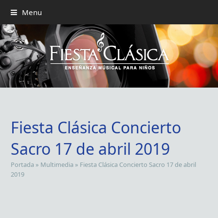
Menu
Fiesta Clásica Concierto
Sacro 17 de abril 2019
Portada
»
Multimedia
»
Fiesta Clásica Concierto Sacro 17 de abril
2019