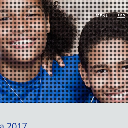
MENU
ESP
ca 2017