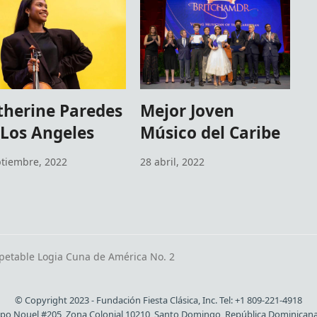
therine Paredes
Mejor Joven
 Los Angeles
Músico del Caribe
ptiembre, 2022
28 abril, 2022
petable Logia Cuna de América No. 2
© Copyright 2023 - Fundación Fiesta Clásica, Inc. Tel: +1 809-221-4918
spo Nouel #205, Zona Colonial 10210, Santo Domingo, República Dominican