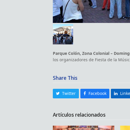
Parque Colón, Zona Colonial –
Domingo
los organizadores de Fiesta de la Música
Share This
Twitter
Facebook
Link
Artículos relacionados