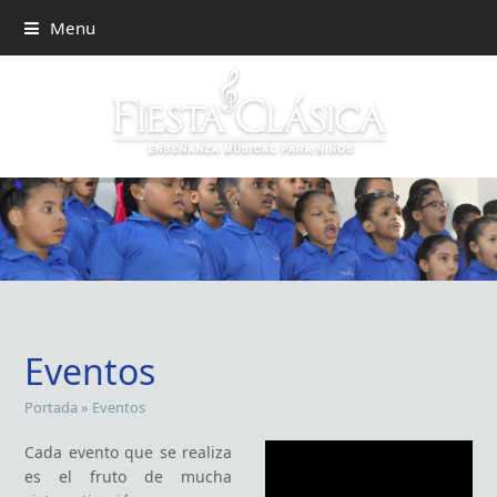
Menu
Eventos
Portada
»
Eventos
Cada evento que se realiza
es el fruto de mucha