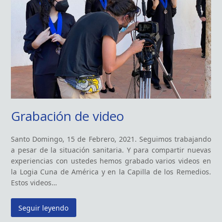
Grabación de video
Santo Domingo, 15 de Febrero, 2021. Seguimos trabajando
a pesar de la situación sanitaria. Y para compartir nuevas
experiencias con ustedes hemos grabado varios videos en
la Logia Cuna de América y en la Capilla de los Remedios.
Estos videos…
Seguir leyendo