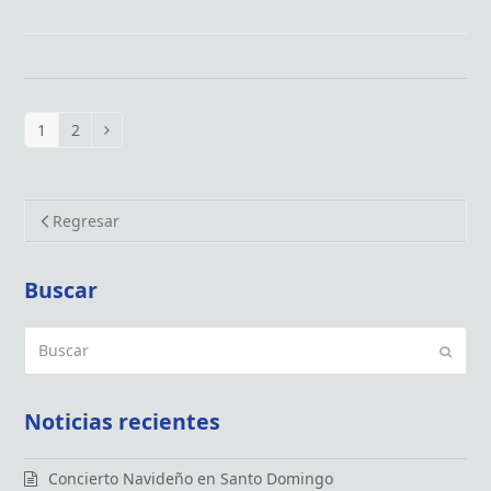
1
2
Page
Page
Siguiente
Regresar
Buscar
Buscar
Enviar
Noticias recientes
Concierto Navideño en Santo Domingo