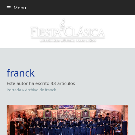
Menu
franck
Este autor ha escrito 33 artículos
Portada
»
Archivo de franck