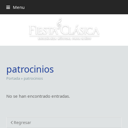
Menu
patrocinios
Portada
»
patrocinios
No se han encontrado entradas.
Regresar