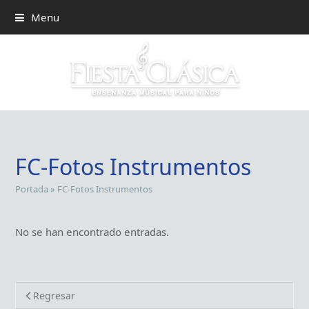
Menu
FC-Fotos Instrumentos
Portada
»
FC-Fotos Instrumentos
No se han encontrado entradas.
Regresar