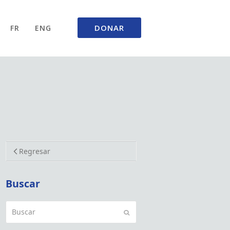
DONAR
FR
ENG
Regresar
Buscar
Buscar
Enviar