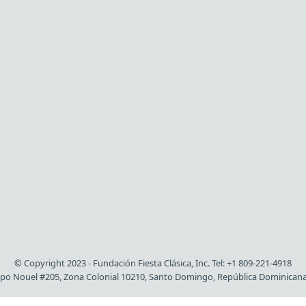
© Copyright 2023 - Fundación Fiesta Clásica, Inc. Tel: +1 809-221-4918
spo Nouel #205, Zona Colonial 10210, Santo Domingo, República Dominican