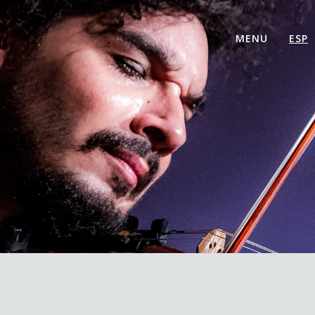
MENU
ESP