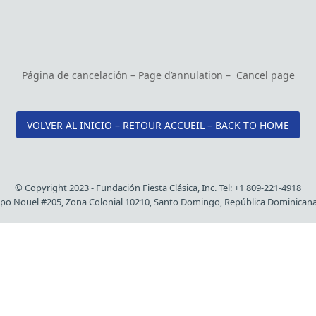
Página de cancelación – Page d’annulation – Cancel page
VOLVER AL INICIO – RETOUR ACCUEIL – BACK TO HOME
© Copyright 2023 - Fundación Fiesta Clásica, Inc. Tel: +1 809-221-4918
spo Nouel #205, Zona Colonial 10210, Santo Domingo, República Dominican