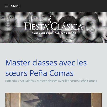
Menu
Master classes avec les
sœurs Peña Comas
Portada
»
Actualités
»
Master classes avec les sœurs Peña Comas