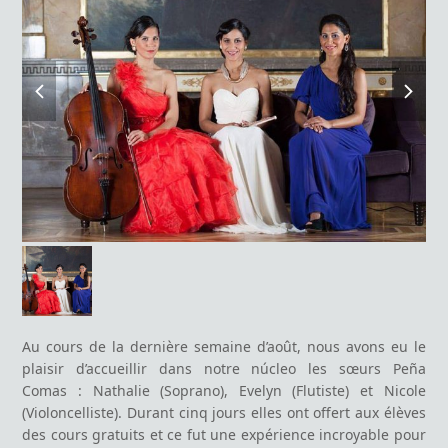
previous
next
slide
slide
Au cours de la dernière semaine d’août, nous avons eu le
plaisir d’accueillir dans notre núcleo les sœurs Peña
Comas : Nathalie (Soprano), Evelyn (Flutiste) et Nicole
(Violoncelliste). Durant cinq jours elles ont offert aux élèves
des cours gratuits et ce fut une expérience incroyable pour