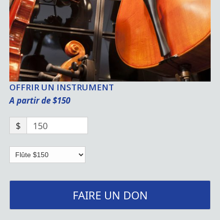
OFFRIR UN INSTRUMENT
A partir de $150
$
150
FAIRE UN DON