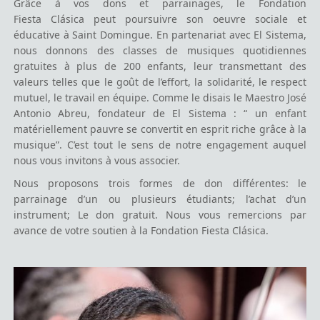
Grâce à vos dons et parrainages, le Fondation
Fiesta
Clásica
peut poursuivre son
oeuvre
sociale et
éducative à Saint Domingue. En partenariat avec El
Sistema
,
nous donnons des classes de musiques quotidiennes
gratuites à plus de 200 enfants, leur transmettant des
valeurs telles que le goût de l’effort, la solidarité, le respect
mutuel, le travail en équipe. Comme le disais le Maestro José
Antonio
Abreu
, fondateur de El
Sistema
: “ un enfant
matériellement pauvre se convertit en esprit riche grâce à la
musique”. C’est tout le sens de notre engagement auquel
nous vous invitons à vous associer.
Nous proposons trois formes de don différentes: le
parrainage d’un ou plusieurs étudiants; l’achat d’un
instrument; Le don gratuit. Nous vous remercions par
avance de votre soutien à la Fondation Fiesta Clásica.