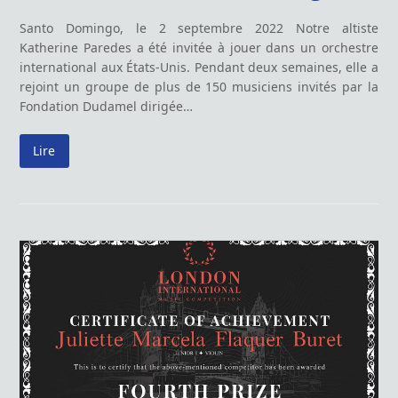
Santo Domingo, le 2 septembre 2022 Notre altiste
Katherine Paredes a été invitée à jouer dans un orchestre
international aux États-Unis. Pendant deux semaines, elle a
rejoint un groupe de plus de 150 musiciens invités par la
Fondation Dudamel dirigée…
Lire