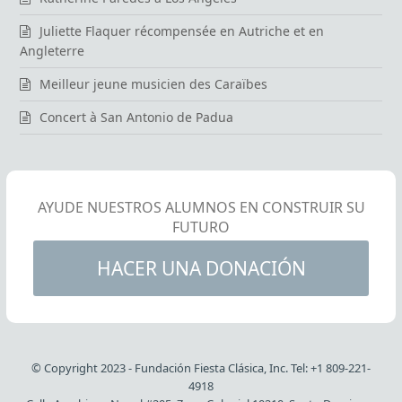
Juliette Flaquer récompensée en Autriche et en
Angleterre
Meilleur jeune musicien des Caraïbes
Concert à San Antonio de Padua
AYUDE NUESTROS ALUMNOS EN CONSTRUIR SU
FUTURO
GRACIAS A LA EXCELENCIA MUSICAL
HACER UNA DONACIÓN
© Copyright 2023 - Fundación Fiesta Clásica, Inc. Tel: +1 809-221-
4918