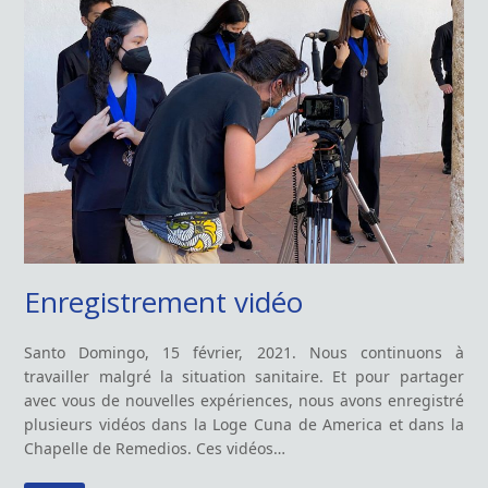
Enregistrement vidéo
Santo Domingo, 15 février, 2021. Nous continuons à
travailler malgré la situation sanitaire. Et pour partager
avec vous de nouvelles expériences, nous avons enregistré
plusieurs vidéos dans la Loge Cuna de America et dans la
Chapelle de Remedios. Ces vidéos…