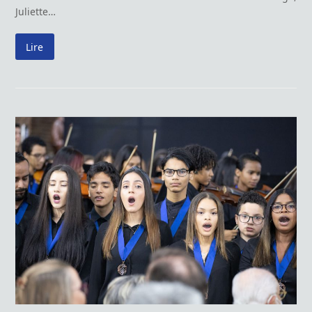
Juliette…
Lire