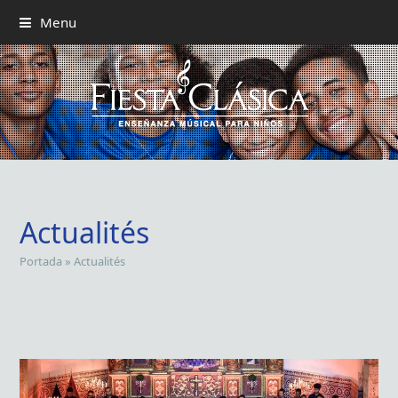
Menu
Actualités
Portada
»
Actualités