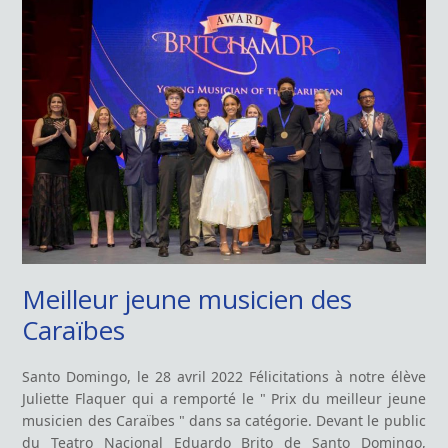
Meilleur jeune musicien des
Caraïbes
Santo Domingo, le 28 avril 2022 Félicitations à notre élève
Juliette Flaquer qui a remporté le " Prix du meilleur jeune
musicien des Caraïbes " dans sa catégorie. Devant le public
du Teatro Nacional Eduardo Brito de Santo Domingo,